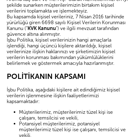
şekilde sunarken müşterilerimizin birtakım kişisel
verilerini toplamakta ve işlemekteyiz.
Bu kapsamda kişisel verileriniz, 7 Nisan 2016 tarihinde
yürürlüğü giren 6698 sayılı Kişisel Verilerin Korunması
Kanunu (“
KVK Kanunu
”) ve ilgili mevzuat tarafından
güvence altına alınmıştır.
İşbu Politika, kişisel verilerinizin hangi amaçlarla
işlendiği, hangi üçüncü kişilere aktarıldığı, kişisel
verilerinize ilişkin haklarınızı ve şirketimizin kişisel
verilerin korunması bakımından yükümlülüklerini
belirlemek ve göstermek amacıyla hazırlanmıştır.
POLİTİKANIN KAPSAMI
İşbu Politika, aşağıdaki kişilere ait edindiğimiz kişisel
verilerin işlenmesine ilişkin faaliyetlerimizi
kapsamaktadır:
Müşterilerimiz, müşterilerimiz tüzel kişi ise
çalışanı, temsilcisi ve vekili,
Potansiyel müşterilerimiz, potansiyel
müşterilerimiz tüzel kişi ise çalışanı, temsilcisi ve
vekili,