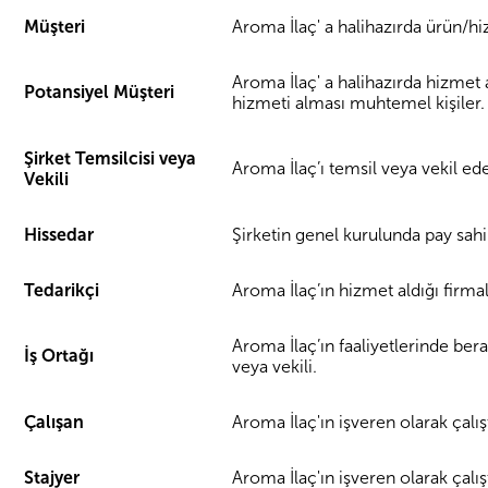
Müşteri
Aroma İlaç' a halihazırda ürün/h
Aroma İlaç' a halihazırda hizmet
Potansiyel Müşteri
hizmeti alması muhtemel kişiler.
Şirket Temsilcisi veya
Aroma İlaç’ı temsil veya vekil ede
Vekili
Hissedar
Şirketin genel kurulunda pay sahib
Tedarikçi
Aroma İlaç’ın hizmet aldığı firmala
Aroma İlaç’ın faaliyetlerinde berab
İş Ortağı
veya vekili.
Çalışan
Aroma İlaç'ın işveren olarak çalış
Stajyer
Aroma İlaç'ın işveren olarak çalışt