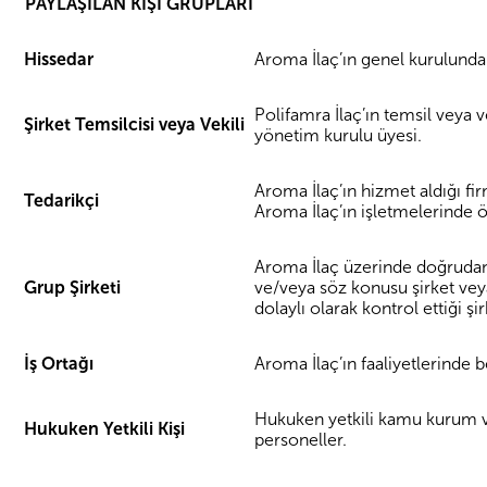
PAYLAŞILAN KİŞİ GRUPLARI
Hissedar
Aroma İlaç’ın genel kurulunda p
Polifamra İlaç’ın temsil veya v
Şirket Temsilcisi veya Vekili
yönetim kurulu üyesi.
Aroma İlaç’ın hizmet aldığı fir
Tedarikçi
Aroma İlaç’ın işletmelerinde öz
Aroma İlaç üzerinde doğrudan v
Grup Şirketi
ve/veya söz konusu şirket vey
dolaylı olarak kontrol ettiği şi
İş Ortağı
Aroma İlaç’ın faaliyetlerinde be
Hukuken yetkili kamu kurum ve 
Hukuken Yetkili Kişi
personeller.