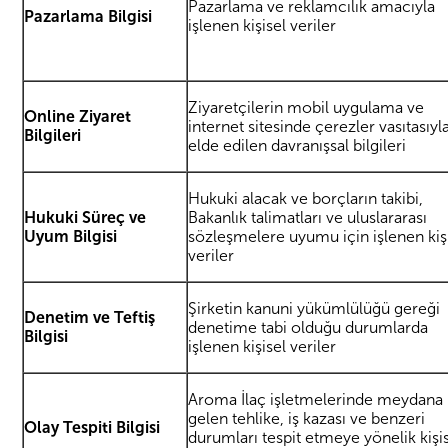
Pazarlama ve reklamcılık amacıyla
Pazarlama Bilgisi
işlenen kişisel veriler
Ziyaretçilerin mobil uygulama ve
Online Ziyaret
internet sitesinde çerezler vasıtasıyl
Bilgileri
elde edilen davranışsal bilgileri
Hukuki alacak ve borçların takibi,
Hukuki Süreç ve
Bakanlık talimatları ve uluslararası
Uyum Bilgisi
sözleşmelere uyumu için işlenen kiş
veriler
Şirketin kanuni yükümlülüğü gereği
Denetim ve Teftiş
denetime tabi olduğu durumlarda
Bilgisi
işlenen kişisel veriler
Aroma İlaç işletmelerinde meydana
gelen tehlike, iş kazası ve benzeri
Olay Tespiti Bilgisi
durumları tespit etmeye yönelik kişi