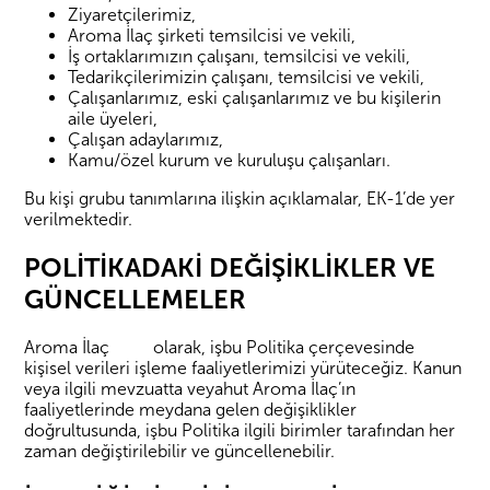
Ziyaretçilerimiz,
Aroma İlaç şirketi temsilcisi ve vekili,
İş ortaklarımızın çalışanı, temsilcisi ve vekili,
Tedarikçilerimizin çalışanı, temsilcisi ve vekili,
Çalışanlarımız, eski çalışanlarımız ve bu kişilerin
aile üyeleri,
Çalışan adaylarımız,
Kamu/özel kurum ve kuruluşu çalışanları.
Bu kişi grubu tanımlarına ilişkin açıklamalar, EK-1’de yer
verilmektedir.
POLİTİKADAKİ DEĞİŞİKLİKLER VE
GÜNCELLEMELER
Aroma İlaç olarak, işbu Politika çerçevesinde
kişisel verileri işleme faaliyetlerimizi yürüteceğiz. Kanun
veya ilgili mevzuatta veyahut Aroma İlaç’ın
faaliyetlerinde meydana gelen değişiklikler
doğrultusunda, işbu Politika ilgili birimler tarafından her
zaman değiştirilebilir ve güncellenebilir.