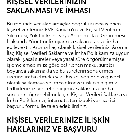
KİŞİSEL VERİLERİNİZİN
SAKLANMASI VE İMHASI
Bu metinde yer alan amaçlar doğrultusunda işlenen
kişisel verileriniz KVK Kanunu’na ve Kişisel Verilerin
Silinmesi, Yok Edilmesi veya Anonim Hale Getirilmesi
Hakkında Yönetmelik uyarınca saklanacak ve imha
edilecektir. Aroma İlaç olarak kişisel verilerinizi Aroma
İlaç Kişisel Verileri Saklama ve İmha Politikamıza uygun
olarak, yasal süreler veya yasal süre öngörülmemişse,
işleme amacımıza göre belirlenen makul süreler
boyunca saklamakta ve bu sürelerin sona ermesi
üzerine imha etmekteyiz. Kişisel verilerinizi güvenli
olarak saklamaya ve imha etmeye ilişkin aldığımız
tedbirlerimizi ve belirlediğimiz saklama ve imha
sürelerini öğrenebilmek için Kişisel Verileri Saklama ve
İmha Politikamızı, internet sitemizdeki veri sahibi
başvuru formu ile talep edebilirsiniz.
KİŞİSEL VERİLERİNİZE İLİŞKİN
HAKLARINIZ VE BAŞVURU