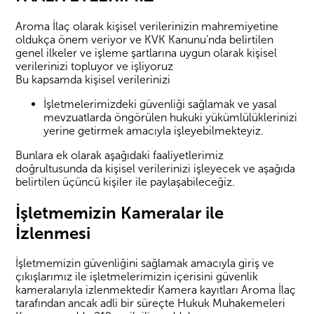
Aroma İlaç olarak kişisel verilerinizin mahremiyetine
oldukça önem veriyor ve KVK Kanunu’nda belirtilen
genel ilkeler ve işleme şartlarına uygun olarak kişisel
verilerinizi topluyor ve işliyoruz
Bu kapsamda kişisel verilerinizi
İşletmelerimizdeki güvenliği sağlamak ve yasal
mevzuatlarda öngörülen hukuki yükümlülüklerinizi
yerine getirmek amacıyla işleyebilmekteyiz.
Bunlara ek olarak aşağıdaki faaliyetlerimiz
doğrultusunda da kişisel verilerinizi işleyecek ve aşağıda
belirtilen üçüncü kişiler ile paylaşabileceğiz.
İşletmemizin Kameralar ile
İzlenmesi
İşletmemizin güvenliğini sağlamak amacıyla giriş ve
çıkışlarımız ile işletmelerimizin içerisini güvenlik
kameralarıyla izlenmektedir Kamera kayıtları Aroma İlaç
tarafından ancak adli bir süreçte Hukuk Muhakemeleri