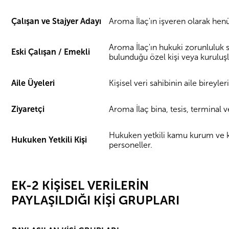
Çalışan ve Stajyer Adayı
Aroma İlaç'ın işveren olarak henü
Aroma İlaç'ın hukuki zorunluluk 
Eski Çalışan / Emekli
bulunduğu özel kişi veya kuruluşl
Aile Üyeleri
Kişisel veri sahibinin aile bireyler
Ziyaretçi
Aroma İlaç bina, tesis, terminal ve
Hukuken yetkili kamu kurum ve kur
Hukuken Yetkili Kişi
personeller.
EK-2 KİŞİSEL VERİLERİN
PAYLAŞILDIĞI KİŞİ GRUPLARI