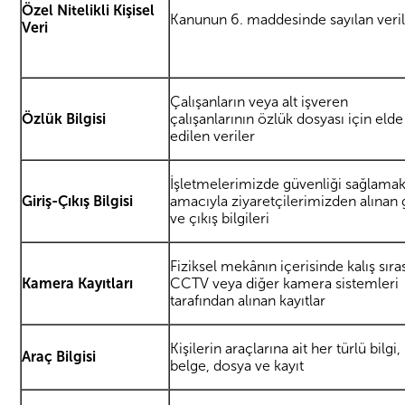
Özel Nitelikli Kişisel
Kanunun 6. maddesinde sayılan veri
Veri
Çalışanların veya alt işveren
Özlük Bilgisi
çalışanlarının özlük dosyası için elde
edilen veriler
İşletmelerimizde güvenliği sağlama
Giriş-Çıkış Bilgisi
amacıyla ziyaretçilerimizden alınan g
ve çıkış bilgileri
Fiziksel mekânın içerisinde kalış sıra
Kamera Kayıtları
CCTV veya diğer kamera sistemleri
tarafından alınan kayıtlar
Kişilerin araçlarına ait her türlü bilgi,
Araç Bilgisi
belge, dosya ve kayıt