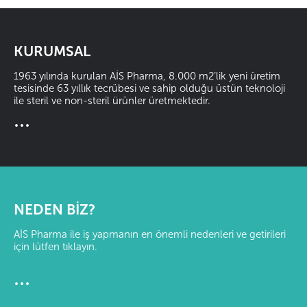
KURUMSAL
1963 yılında kurulan AİS Pharma, 8.000 m2’lik yeni üretim
tesisinde 63 yıllık tecrübesi ve sahip olduğu üstün teknoloji
ile steril ve non-steril ürünler üretmektedir.
...
NEDEN BİZ?
AİS Pharma ile iş yapmanın en önemli nedenleri ve getirileri
için lütfen tıklayın.
...