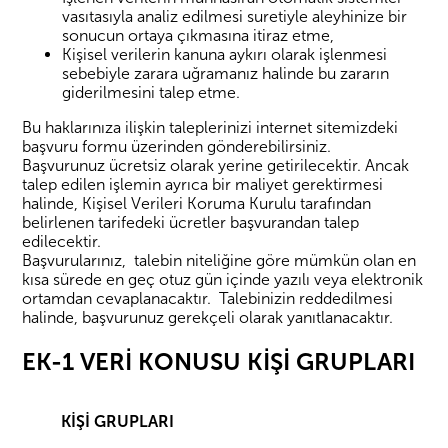
vasıtasıyla analiz edilmesi suretiyle aleyhinize bir
sonucun ortaya çıkmasına itiraz etme,
Kişisel verilerin kanuna aykırı olarak işlenmesi
sebebiyle zarara uğramanız halinde bu zararın
giderilmesini talep etme.
Bu haklarınıza ilişkin taleplerinizi internet sitemizdeki
başvuru formu üzerinden gönderebilirsiniz.
Başvurunuz ücretsiz olarak yerine getirilecektir. Ancak
talep edilen işlemin ayrıca bir maliyet gerektirmesi
halinde, Kişisel Verileri Koruma Kurulu tarafından
belirlenen tarifedeki ücretler başvurandan talep
edilecektir.
Başvurularınız, talebin niteliğine göre mümkün olan en
kısa sürede en geç otuz gün içinde yazılı veya elektronik
ortamdan cevaplanacaktır. Talebinizin reddedilmesi
halinde, başvurunuz gerekçeli olarak yanıtlanacaktır.
EK-1 VERİ KONUSU KİŞİ GRUPLARI
KİŞİ GRUPLARI