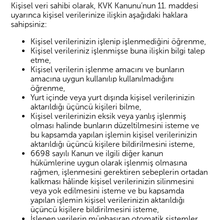
Kişisel veri sahibi olarak, KVK Kanunu’nun 11. maddesi
uyarınca kişisel verilerinize ilişkin aşağıdaki haklara
sahipsiniz:
Kişisel verilerinizin işlenip işlenmediğini öğrenme,
Kişisel verileriniz işlenmişse buna ilişkin bilgi talep
etme,
Kişisel verilerin işlenme amacını ve bunların
amacına uygun kullanılıp kullanılmadığını
öğrenme,
Yurt içinde veya yurt dışında kişisel verilerinizin
aktarıldığı üçüncü kişileri bilme,
Kişisel verilerinizin eksik veya yanlış işlenmiş
olması halinde bunların düzeltilmesini isteme ve
bu kapsamda yapılan işlemin kişisel verilerinizin
aktarıldığı üçüncü kişilere bildirilmesini isteme,
6698 sayılı Kanun ve ilgili diğer kanun
hükümlerine uygun olarak işlenmiş olmasına
rağmen, işlenmesini gerektiren sebeplerin ortadan
kalkması hâlinde kişisel verilerinizin silinmesini
veya yok edilmesini isteme ve bu kapsamda
yapılan işlemin kişisel verilerinizin aktarıldığı
üçüncü kişilere bildirilmesini isteme,
İşlenen verilerin münhasıran otomatik sistemler