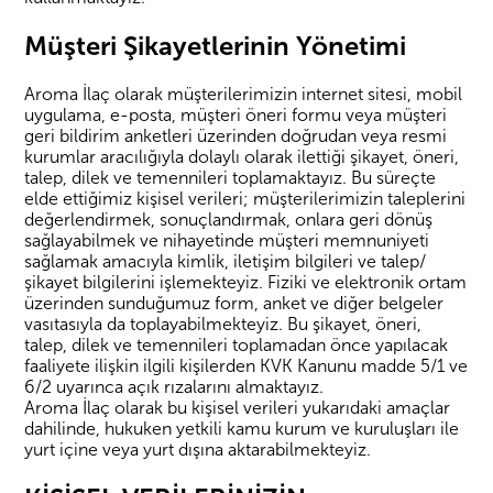
Müşteri Şikayetlerinin Yönetimi
Aroma İlaç olarak müşterilerimizin internet sitesi, mobil
uygulama, e-posta, müşteri öneri formu veya müşteri
geri bildirim anketleri üzerinden doğrudan veya resmi
kurumlar aracılığıyla dolaylı olarak ilettiği şikayet, öneri,
talep, dilek ve temennileri toplamaktayız. Bu süreçte
elde ettiğimiz kişisel verileri; müşterilerimizin taleplerini
değerlendirmek, sonuçlandırmak, onlara geri dönüş
sağlayabilmek ve nihayetinde müşteri memnuniyeti
sağlamak amacıyla kimlik, iletişim bilgileri ve talep/
şikayet bilgilerini işlemekteyiz. Fiziki ve elektronik ortam
üzerinden sunduğumuz form, anket ve diğer belgeler
vasıtasıyla da toplayabilmekteyiz. Bu şikayet, öneri,
talep, dilek ve temennileri toplamadan önce yapılacak
faaliyete ilişkin ilgili kişilerden KVK Kanunu madde 5/1 ve
6/2 uyarınca açık rızalarını almaktayız.
Aroma İlaç olarak bu kişisel verileri yukarıdaki amaçlar
dahilinde, hukuken yetkili kamu kurum ve kuruluşları ile
yurt içine veya yurt dışına aktarabilmekteyiz.