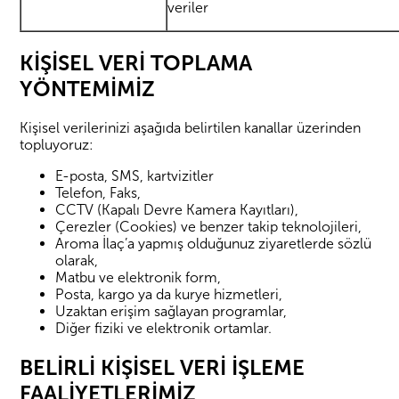
veriler
KİŞİSEL VERİ TOPLAMA
YÖNTEMİMİZ
Kişisel verilerinizi aşağıda belirtilen kanallar üzerinden
topluyoruz:
E-posta, SMS, kartvizitler
Telefon, Faks,
CCTV (Kapalı Devre Kamera Kayıtları),
Çerezler (Cookies) ve benzer takip teknolojileri,
Aroma İlaç’a yapmış olduğunuz ziyaretlerde sözlü
olarak,
Matbu ve elektronik form,
Posta, kargo ya da kurye hizmetleri,
Uzaktan erişim sağlayan programlar,
Diğer fiziki ve elektronik ortamlar.
BELİRLİ KİŞİSEL VERİ İŞLEME
FAALİYETLERİMİZ