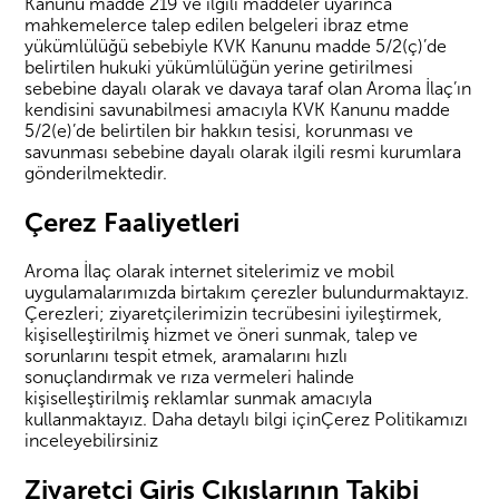
Kanunu madde 219 ve ilgili maddeler uyarınca
mahkemelerce talep edilen belgeleri ibraz etme
yükümlülüğü sebebiyle KVK Kanunu madde 5/2(ç)’de
belirtilen hukuki yükümlülüğün yerine getirilmesi
sebebine dayalı olarak ve davaya taraf olan Aroma İlaç’ın
kendisini savunabilmesi amacıyla KVK Kanunu madde
5/2(e)’de belirtilen bir hakkın tesisi, korunması ve
savunması sebebine dayalı olarak ilgili resmi kurumlara
gönderilmektedir.
Çerez Faaliyetleri
Aroma İlaç olarak internet sitelerimiz ve mobil
uygulamalarımızda birtakım çerezler bulundurmaktayız.
Çerezleri; ziyaretçilerimizin tecrübesini iyileştirmek,
kişiselleştirilmiş hizmet ve öneri sunmak, talep ve
sorunlarını tespit etmek, aramalarını hızlı
sonuçlandırmak ve rıza vermeleri halinde
kişiselleştirilmiş reklamlar sunmak amacıyla
kullanmaktayız. Daha detaylı bilgi içinÇerez Politikamızı
inceleyebilirsiniz
Ziyaretçi Giriş Çıkışlarının Takibi