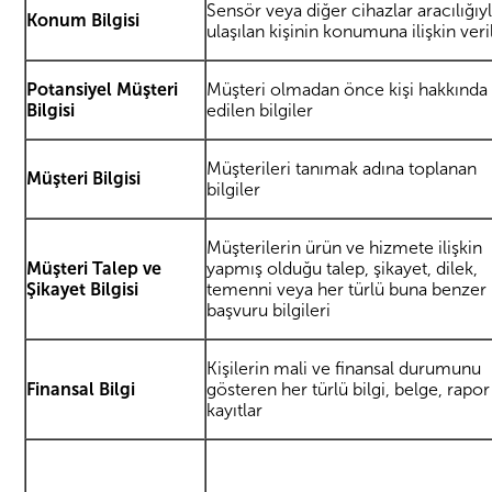
Sensör veya diğer cihazlar aracılığıy
Konum Bilgisi
ulaşılan kişinin konumuna ilişkin veri
Potansiyel Müşteri
Müşteri olmadan önce kişi hakkında
Bilgisi
edilen bilgiler
Müşterileri tanımak adına toplanan
Müşteri Bilgisi
bilgiler
Müşterilerin ürün ve hizmete ilişkin
Müşteri Talep ve
yapmış olduğu talep, şikayet, dilek,
Şikayet Bilgisi
temenni veya her türlü buna benzer
başvuru bilgileri
Kişilerin mali ve finansal durumunu
Finansal Bilgi
gösteren her türlü bilgi, belge, rapor
kayıtlar