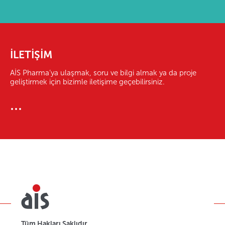
İLETİŞİM
AİS Pharma’ya ulaşmak, soru ve bilgi almak ya da proje
geliştirmek için bizimle iletişime geçebilirsiniz.
...
Tüm Hakları Saklıdır.